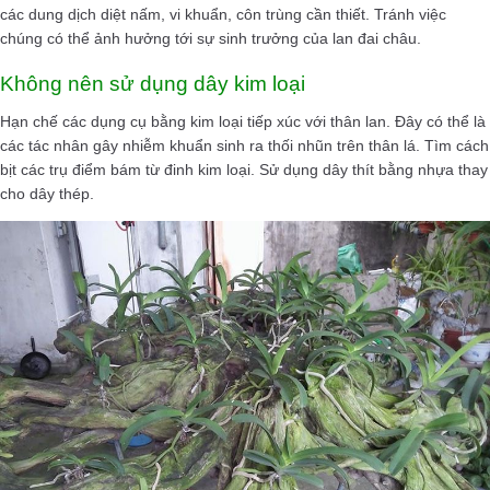
các dung dịch diệt nấm, vi khuẩn, côn trùng cần thiết. Tránh việc
chúng có thể ảnh hưởng tới sự sinh trưởng của lan đai châu.
Không nên sử dụng dây kim loại
Hạn chế các dụng cụ bằng kim loại tiếp xúc với thân lan. Đây có thể là
các tác nhân gây nhiễm khuẩn sinh ra thối nhũn trên thân lá. Tìm cách
bịt các trụ điểm bám từ đinh kim loại. Sử dụng dây thít bằng nhựa thay
cho dây thép.