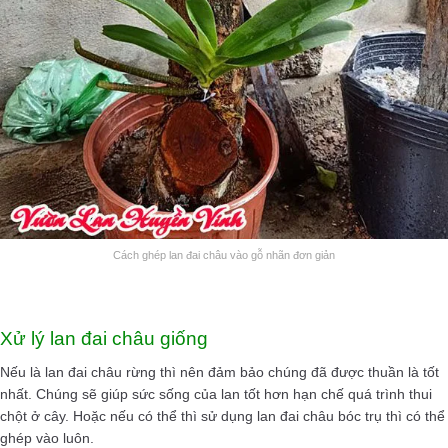
Cách ghép lan đai châu vào gỗ nhãn đơn giản
Xử lý lan đai châu giống
Nếu là lan đai châu rừng thì nên đảm bảo chúng đã được thuần là tốt
nhất. Chúng sẽ giúp sức sống của lan tốt hơn hạn chế quá trình thui
chột ở cây. Hoặc nếu có thể thì sử dụng lan đai châu bóc trụ thì có thể
ghép vào luôn.