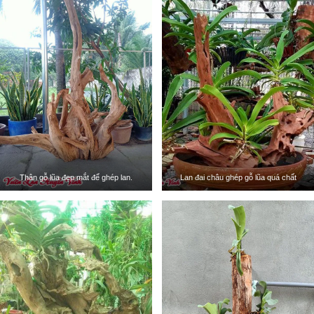
Thân gỗ lũa đẹp mắt để ghép lan.
Lan đai châu ghép gỗ lũa quá chất