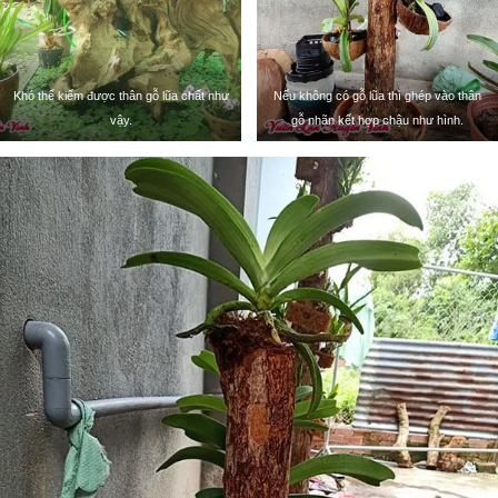
Khó thể kiếm được thân gỗ lũa chất như
Nếu không có gỗ lũa thì ghép vào thân
vậy.
gỗ nhãn kết hợp chậu như hình.