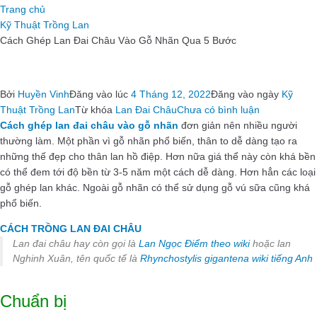
Trang chủ
Kỹ Thuật Trồng Lan
Cách Ghép Lan Đai Châu Vào Gỗ Nhãn Qua 5 Bước
Bởi
Huyền Vinh
Đăng vào lúc
4 Tháng 12, 2022
Đăng vào ngày
Kỹ
trong
Thuật Trồng Lan
Từ khóa
Lan Đai Châu
Chưa có bình luận
Cách
Cách ghép lan đai châu vào gỗ nhãn
đơn giản nên nhiều người
Ghép
thường làm. Một phần vì gỗ nhãn phổ biến, thân to dễ dàng tạo ra
Lan
những thế đẹp cho thân lan hồ điệp. Hơn nữa giá thể này còn khá bền
Đai
có thể đem tới độ bền từ 3-5 năm một cách dễ dàng. Hơn hẳn các loại
Châu
gỗ ghép lan khác. Ngoài gỗ nhãn có thể sử dụng gỗ vú sữa cũng khá
Vào
phổ biến.
Gỗ
CÁCH TRỒNG LAN ĐAI CHÂU
Nhãn
Lan đai châu hay còn gọi là
Lan Ngọc Điểm theo wiki
hoặc lan
Qua
Nghinh Xuân, tên quốc tế là
Rhynchostylis gigantena wiki tiếng Anh
5
Bước
Chuẩn bị