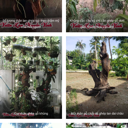
Số lượng thân lan ghép tuỳ theo thẩm mỹ
Không cần cầu kỳ chỉ cần ghép gỗ đơn
của mỗi người
giản nhưng hoa vẫn đẹp
Đai châu ghép gỗ khủng
Một thân gỗ chất để ghép lan đai châu