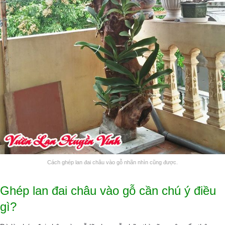
Cách ghép lan đai châu vào gỗ nhãn nhìn cũng được.
Ghép lan đai châu vào gỗ cần chú ý điều
gì?