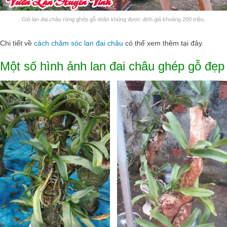
Giò lan đai châu rừng ghép gỗ nhãn khủng được định giá khoảng 200 triệu.
Chi tiết về
cách chăm sóc lan đai châu
có thể xem thêm tại đây.
Một số hình ảnh lan đai châu ghép gỗ đẹp