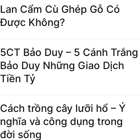
Lan Cẩm Cù Ghép Gỗ Có
Được Không?
5CT Bảo Duy – 5 Cánh Trắng
Bảo Duy Những Giao Dịch
Tiền Tỷ
Cách trồng cây lưỡi hổ – Ý
nghĩa và công dụng trong
đời sống