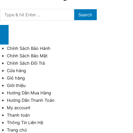
Search
for:
Chính Sách Bảo Hành
Chính Sách Bảo Mật
Chính Sách Đổi Trả
Cửa hàng
Giỏ hàng
Giới thiệu
Hướng Dẫn Mua Hàng
Hướng Dẫn Thanh Toán
My account
Thanh toán
Thông Tin Liên Hệ
Trang chủ