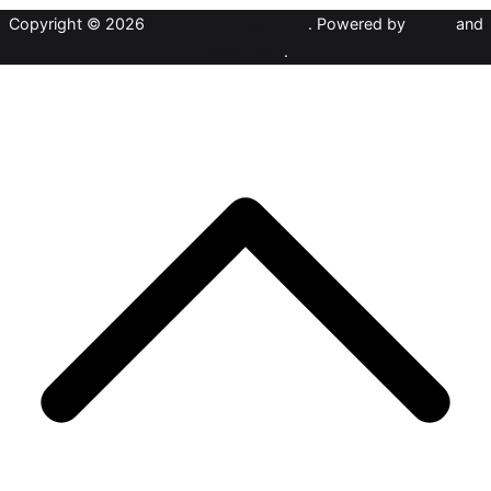
Copyright © 2026
Vườn Lan Huyền Vinh
. Powered by
Zakra
and
WordPress
.