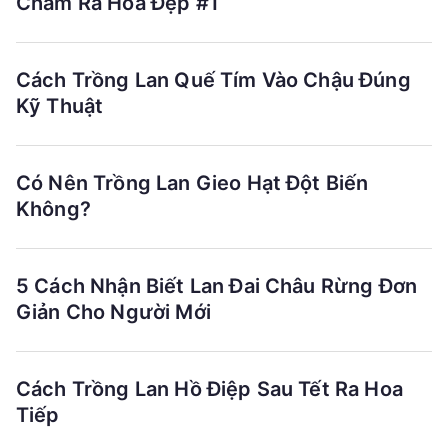
Chăm Ra Hoa Đẹp #1
Cách Trồng Lan Quế Tím Vào Chậu Đúng
Kỹ Thuật
Có Nên Trồng Lan Gieo Hạt Đột Biến
Không?
5 Cách Nhận Biết Lan Đai Châu Rừng Đơn
Giản Cho Người Mới
Cách Trồng Lan Hồ Điệp Sau Tết Ra Hoa
Tiếp