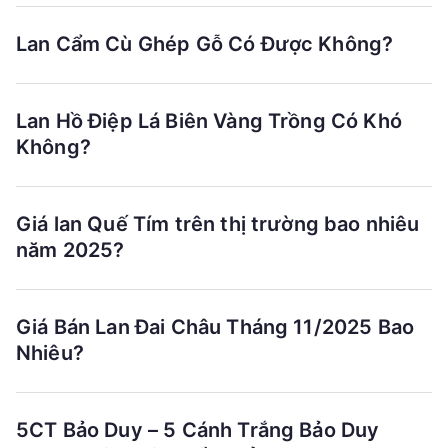
Lan Cẩm Cù Ghép Gỗ Có Được Không?
Lan Hồ Điệp Lá Biên Vàng Trồng Có Khó
Không?
Giá lan Quế Tím trên thị trường bao nhiêu
năm 2025?
Giá Bán Lan Đai Châu Tháng 11/2025 Bao
Nhiêu?
5CT Bảo Duy – 5 Cánh Trắng Bảo Duy