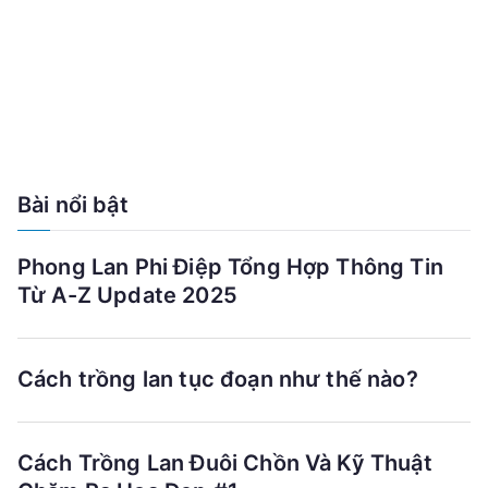
Bài nổi bật
Phong Lan Phi Điệp Tổng Hợp Thông Tin
Từ A-Z Update 2025
Cách trồng lan tục đoạn như thế nào?
Cách Trồng Lan Đuôi Chồn Và Kỹ Thuật