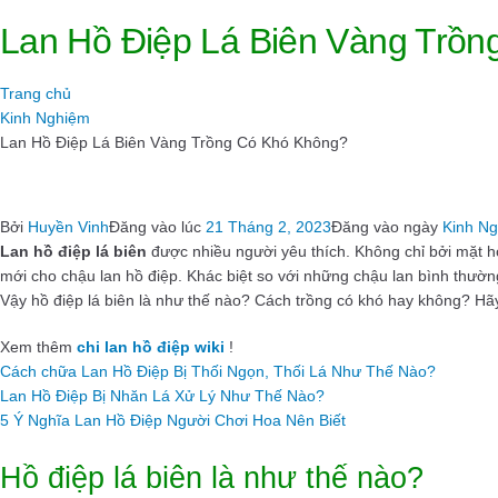
Lan Hồ Điệp Lá Biên Vàng Trồ
Trang chủ
Kinh Nghiệm
Lan Hồ Điệp Lá Biên Vàng Trồng Có Khó Không?
Bởi
Huyền Vinh
Đăng vào lúc
21 Tháng 2, 2023
Đăng vào ngày
Kinh N
Lan hồ điệp lá biên
được nhiều người yêu thích. Không chỉ bởi mặt h
mới cho chậu lan hồ điệp. Khác biệt so với những chậu lan bình thường
Vậy hồ điệp lá biên là như thế nào? Cách trồng có khó hay không? H
Xem thêm
chi lan hồ điệp wiki
!
Cách chữa Lan Hồ Điệp Bị Thối Ngọn, Thối Lá Như Thế Nào?
Lan Hồ Điệp Bị Nhăn Lá Xử Lý Như Thế Nào?
5 Ý Nghĩa Lan Hồ Điệp Người Chơi Hoa Nên Biết
Hồ điệp lá biên là như thế nào?