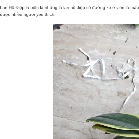
Lan Hồ Điệp lá biên là những lá lan hồ điệp có đường kẻ ở viền lá mà
được nhiều người yêu thích.