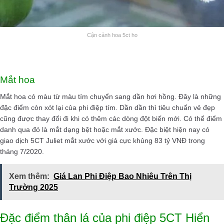
Cận cảnh hoa 5ct ho
Mắt hoa
Mắt hoa có màu từ màu tím chuyển sang dần hơi hồng. Đây là những
đặc điểm còn xót lại của phi điệp tím. Dần dần thì tiêu chuẩn vẻ đẹp
cũng được thay đổi đi khi có thêm các dòng đột biến mới. Có thể điểm
danh qua đó là mắt dạng bệt hoặc mắt xước. Đặc biệt hiện nay có
giao dịch 5CT Juliet mắt xước với giá cực khủng 83 tỷ VNĐ trong
tháng 7/2020.
Xem thêm:
Giá Lan Phi Điệp Bao Nhiêu Trên Thị
Trường 2025
Đặc điểm thân lá của phi điệp 5CT Hiển