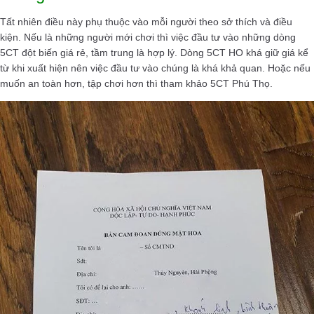
Tất nhiên điều này phụ thuộc vào mỗi người theo sở thích và điều
kiện. Nếu là những người mới chơi thì việc đầu tư vào những dòng
5CT đột biến giá rẻ, tầm trung là hợp lý. Dòng 5CT HO khá giữ giá kể
từ khi xuất hiện nên việc đầu tư vào chúng là khá khả quan. Hoặc nếu
muốn an toàn hơn, tập chơi hơn thì tham khảo 5CT Phú Thọ.