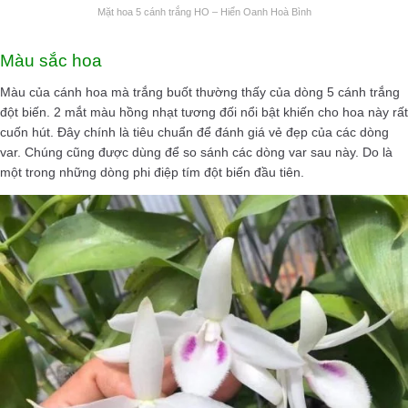
Mặt hoa 5 cánh trắng HO – Hiển Oanh Hoà Bình
Màu sắc hoa
Màu của cánh hoa mà trắng buốt thường thấy của dòng 5 cánh trắng
đột biến. 2 mắt màu hồng nhạt tương đối nổi bật khiến cho hoa này rất
cuốn hút. Đây chính là tiêu chuẩn để đánh giá vẻ đẹp của các dòng
var. Chúng cũng được dùng để so sánh các dòng var sau này. Do là
một trong những dòng phi điệp tím đột biến đầu tiên.