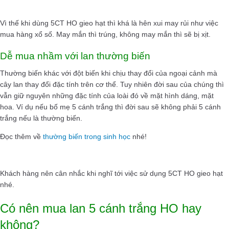
Vì thế khi dùng 5CT HO gieo hạt thì khá là hên xui may rủi như việc
mua hàng xổ số. May mắn thì trúng, không may mắn thì sẽ bị xịt.
Dễ mua nhầm với lan thường biến
Thường biến khác với đột biến khi chịu thay đổi của ngoại cảnh mà
cây lan thay đổi đặc tính trên cơ thể. Tuy nhiên đời sau của chúng thì
vẫn giữ nguyên những đặc tính của loài đó về mặt hình dáng, mặt
hoa. Ví dụ nếu bố mẹ 5 cánh trắng thì đời sau sẽ không phải 5 cánh
trắng nếu là thường biến.
Đọc thêm về
thường biến trong sinh học
nhé!
Khách hàng nên cân nhắc khi nghĩ tới việc sử dụng 5CT HO gieo hạt
nhé.
Có nên mua lan 5 cánh trắng HO hay
không?