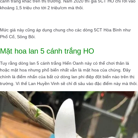
cánh trắng khác trên thị trường. Năm 2020 thì giá 5CT HO chỉ rơi vào
khoảng 1,5 triệu cho tới 2 triệu/cm mà thôi.
Mức giá này cũng áp dụng chung cho các dòng 5CT Hòa Bình như
Phố Cổ, Sông Bôi.
Mặt hoa lan 5 cánh trắng HO
Tuy rằng dòng lan 5 cánh trắng Hiển Oanh này có thể chơi thân lá
hoặc mặt hoa nhưng phổ biến nhất vẫn là mặt hoa của chúng. Đây
chính là điểm nhấn của bất cứ dòng lan phi điệp đột biến nào trên thị
trường. Vì thế Lan Huyền Vinh sẽ chỉ đi sâu vào đặc điểm này mà thôi.