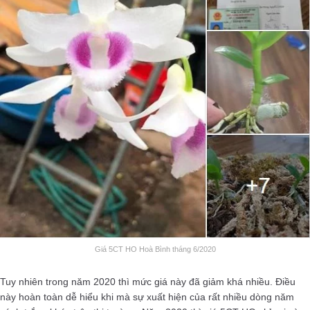
Giá 5CT HO Hoà Bình tháng 6/2020
Tuy nhiên trong năm 2020 thì mức giá này đã giảm khá nhiều. Điều
này hoàn toàn dễ hiểu khi mà sự xuất hiện của rất nhiều dòng năm