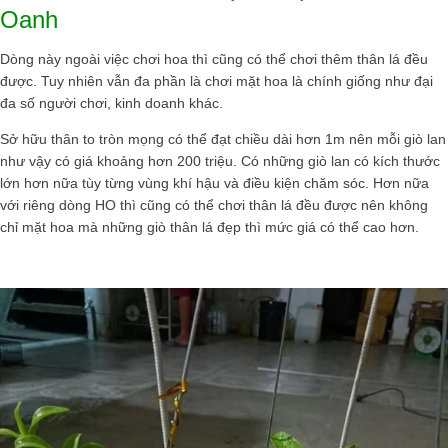
Oanh
Dòng này ngoài việc chơi hoa thì cũng có thể chơi thêm thân lá đều
được. Tuy nhiên vẫn đa phần là chơi mặt hoa là chính giống như đại
đa số người chơi, kinh doanh khác.
Sở hữu thân to tròn mọng có thể đạt chiều dài hơn 1m nên mỗi giò lan
như vậy có giá khoảng hơn 200 triệu. Có những giò lan có kích thước
lớn hơn nữa tùy từng vùng khí hậu và điều kiện chăm sóc. Hơn nữa
với riêng dòng HO thì cũng có thể chơi thân lá đều được nên không
chỉ mặt hoa mà những giò thân lá đẹp thì mức giá có thể cao hơn.