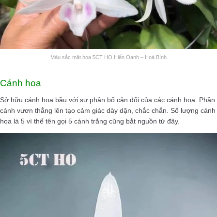
Màu sắc mặt hoa 5CT HO Hiển Oanh – Hoà Bình
Cánh hoa
Sở hữu cánh hoa bầu với sự phân bố cân đối của các cánh hoa. Phần
cánh vươn thẳng lên tạo cảm giác dày dặn, chắc chắn. Số lượng cánh
hoa là 5 vì thế tên gọi 5 cánh trắng cũng bắt nguồn từ đây.