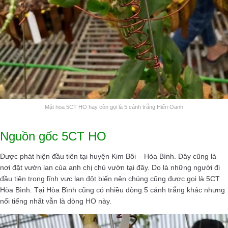
Mặt hoa 5CT HO hay còn gọi là 5 cánh trắng Hiển Oanh
Nguồn gốc 5CT HO
Được phát hiện đầu tiên tại huyện Kim Bôi – Hòa Bình. Đây cũng là
nơi đặt vườn lan của anh chị chủ vườn tại đây. Do là những người đi
đầu tiên trong lĩnh vực lan đột biến nên chúng cũng được gọi là 5CT
Hòa Bình. Tại Hòa Bình cũng có nhiều dòng 5 cánh trắng khác nhưng
nổi tiếng nhất vẫn là dòng HO này.